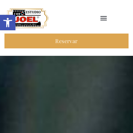
Abrir barra de herramientas
Reservar