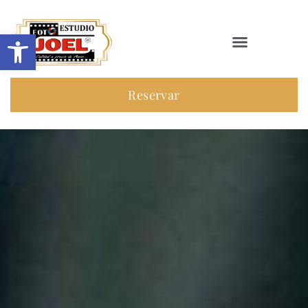
Abrir barra de herramientas
Reservar