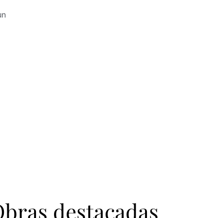
un
bras destacadas