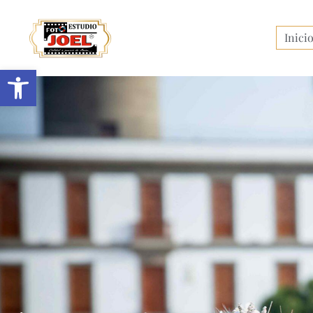
Inici
Abrir barra de herramientas