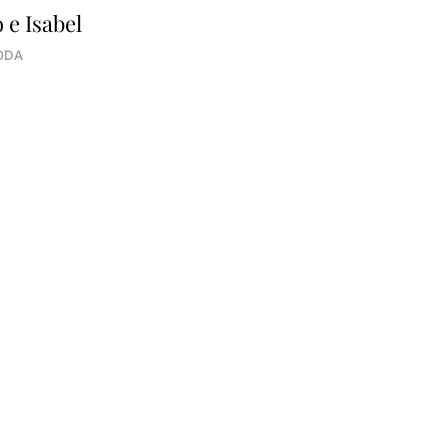
 e Isabel
ODA