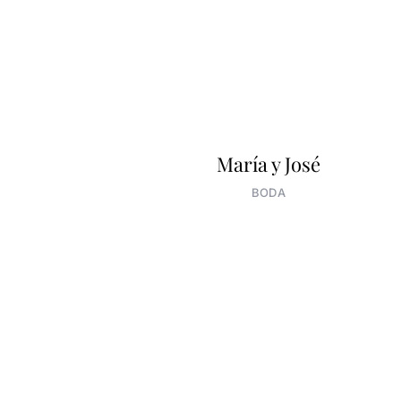
María y José
BODA