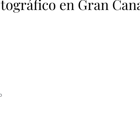
tográfico en Gran Can
o