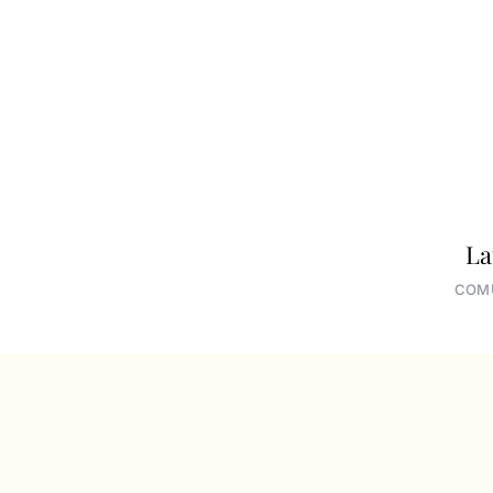
La
COM