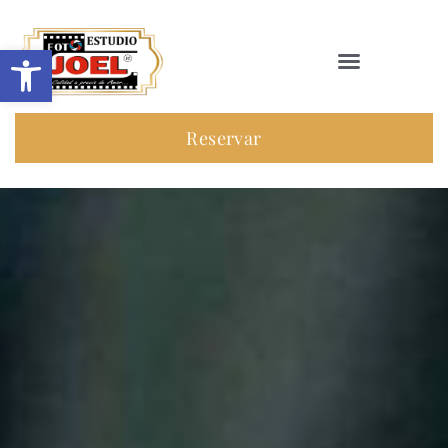
Abrir barra de herramientas
Reservar