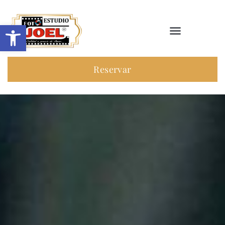
Abrir barra de herramientas
Reservar