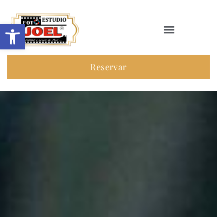
Abrir barra de herramientas
Reservar