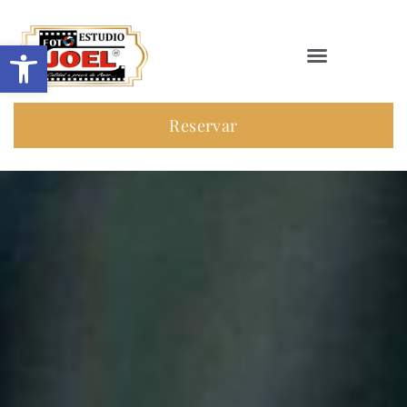
Abrir barra de herramientas
Reservar