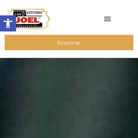
Abrir barra de herramientas
Reservar