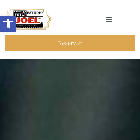
Abrir barra de herramientas
Reservar