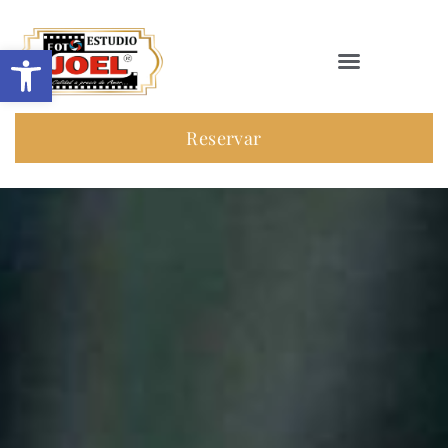
Abrir barra de herramientas
Reservar