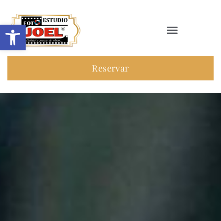
Abrir barra de herramientas
Reservar