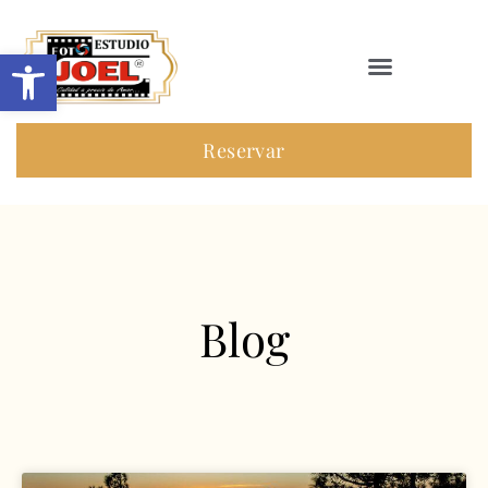
Abrir barra de herramientas
Reservar
Blog