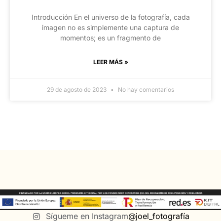
Introducción En el universo de la fotografía, cada
imagen no es simplemente una captura de
momentos; es un fragmento de
LEER MÁS »
29 de agosto de 2023
No hay comentarios
Sígueme en Instagram
@joel_fotografía